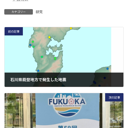
研究
カテゴリー
前の記事
石川県能登地方で発生した地震
2023-05-05
次の記事