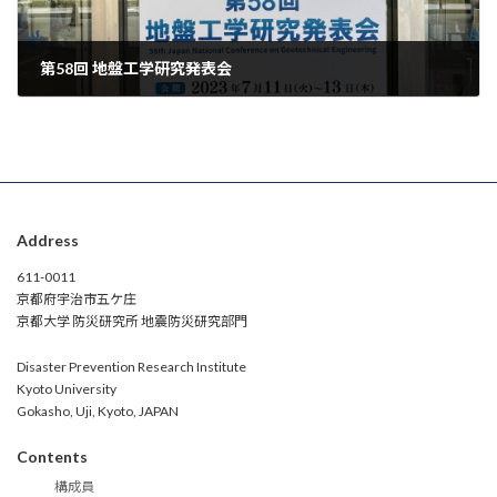
第58回 地盤工学研究発表会
2023-07-12
Address
611-0011
京都府宇治市五ケ庄
京都大学 防災研究所 地震防災研究部門
Disaster Prevention Research Institute
Kyoto University
Gokasho, Uji, Kyoto, JAPAN
Contents
構成員