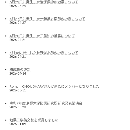
6月25日に発生した岩手県沖の地震について
2026-06-25
4月27日に発生した十勝地方南部の地震について
2026-04-27
4月20日に発生した三陸沖の地震について
2026-04-21
4月18に発生した長野県北部の地震について
2026-04-21
構成員の更新
2026-04-14
Romani CHOUDHARYさんが新たにメンバーとなりました
2026-03-31
令和7年度 京都大学防災研究所 研究発表講演会
2026-03-23
地震工学論文賞を受賞しました
2026-01-09