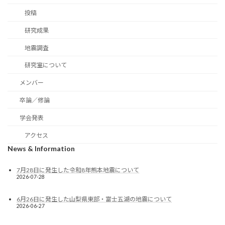
投稿
研究成果
地震調査
研究室について
メンバー
卒論／修論
学会発表
アクセス
News & Information
7月28日に発生した令和8年熊本地震について
2026-07-28
6月26日に発生した山梨県東部・富士五湖の地震について
2026-06-27