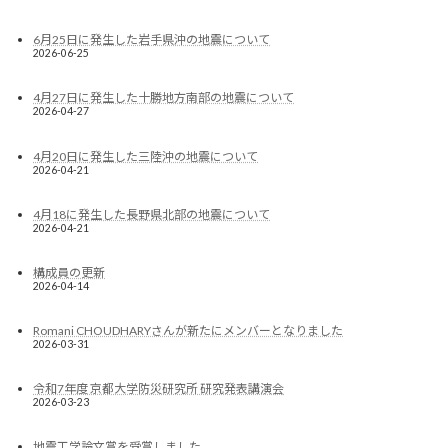
6月25日に発生した岩手県沖の地震について
2026-06-25
4月27日に発生した十勝地方南部の地震について
2026-04-27
4月20日に発生した三陸沖の地震について
2026-04-21
4月18に発生した長野県北部の地震について
2026-04-21
構成員の更新
2026-04-14
Romani CHOUDHARYさんが新たにメンバーとなりました
2026-03-31
令和7年度 京都大学防災研究所 研究発表講演会
2026-03-23
地震工学論文賞を受賞しました