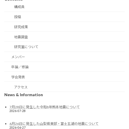
構成員
投稿
研究成果
地震調査
研究室について
メンバー
卒論／修論
学会発表
アクセス
News & Information
7月28日に発生した令和8年熊本地震について
2026-07-28
6月26日に発生した山梨県東部・富士五湖の地震について
2026-06-27