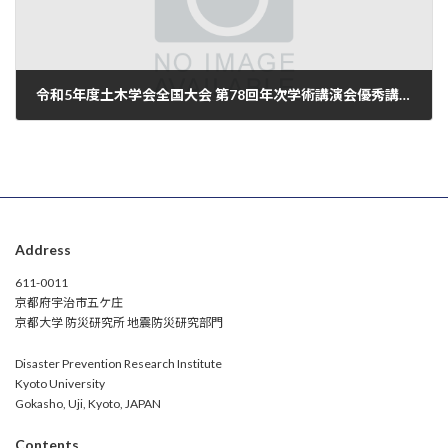
令和5年度土木学会全国大会 第78回年次学術講演会優秀講演者
2023-10-24
Address
611-0011
京都府宇治市五ケ庄
京都大学 防災研究所 地震防災研究部門
Disaster Prevention Research Institute
Kyoto University
Gokasho, Uji, Kyoto, JAPAN
Contents