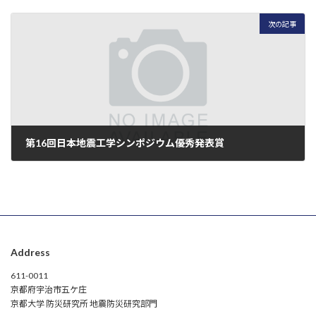
2023-11-26
次の記事
第16回日本地震工学シンポジウム優秀発表賞
2023-12-18
Address
611-0011
京都府宇治市五ケ庄
京都大学 防災研究所 地震防災研究部門