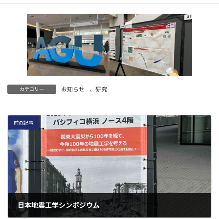
お知らせ
、
研究
カテゴリー
前の記事
日本地震工学シンポジウム