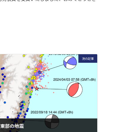
次の記事
湾東部の地震