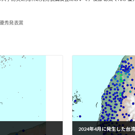
優秀発表賞
2024年4月に発生した台