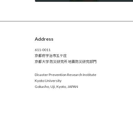
2024-01-01
Address
611-0011
京都府宇治市五ケ庄
京都大学 防災研究所 地震防災研究部門
Disaster Prevention Research Institute
Kyoto University
Gokasho, Uji, Kyoto, JAPAN