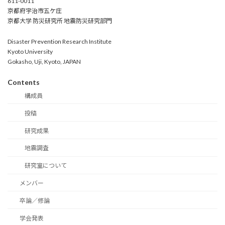
611-0011
京都府宇治市五ケ庄
京都大学 防災研究所 地震防災研究部門
Disaster Prevention Research Institute
Kyoto University
Gokasho, Uji, Kyoto, JAPAN
Contents
構成員
投稿
研究成果
地震調査
研究室について
メンバー
卒論／修論
学会発表