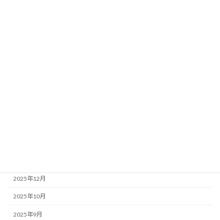
お知らせ
地震
研究
アーカイブ
2026年7月
2026年6月
2026年4月
2026年3月
2026年1月
2025年12月
2025年10月
2025年9月