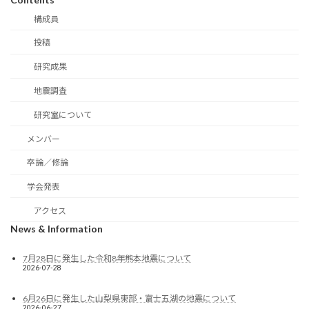
構成員
投稿
研究成果
地震調査
研究室について
メンバー
卒論／修論
学会発表
アクセス
News & Information
7月28日に発生した令和8年熊本地震について
2026-07-28
6月26日に発生した山梨県東部・富士五湖の地震について
2026-06-27