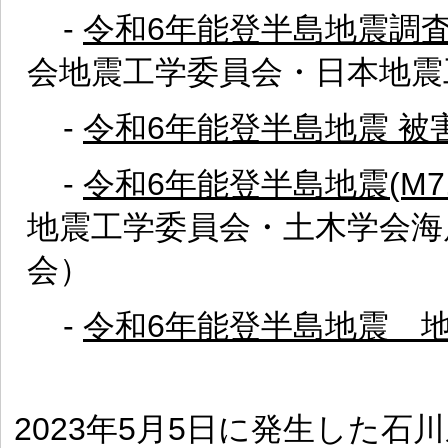
-
令和6年能登半島地震調査
会地震工学委員会・日本地震
-
令和6年能登半島地震 被
-
令和6年能登半島地震(M7
地震工学委員会・土木学会海
会）
-
令和6年能登半島地震 
2023年5月5日に発生した石