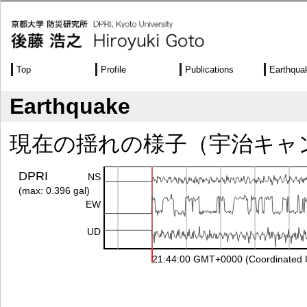
Top
Profile
Publications
Earthqua
Earthquake
現在の揺れの様子（宇治キャン